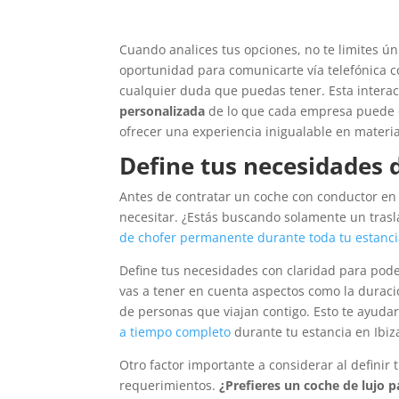
Cuando analices tus opciones, no te limites ú
oportunidad para comunicarte vía telefónica co
cualquier duda que puedas tener. Esta interac
personalizada
de lo que cada empresa puede 
ofrecer una experiencia inigualable en materia
Define tus necesidades 
Antes de contratar un coche con conductor en I
necesitar. ¿Estás buscando solamente un trasl
de chofer permanente durante toda tu estancia
Define tus necesidades con claridad para pod
vas a tener en cuenta aspectos como la duraci
de personas que viajan contigo. Esto te ayuda
a tiempo completo
durante tu estancia en Ibiz
Otro factor importante a considerar al definir
requerimientos.
¿Prefieres un coche de lujo p