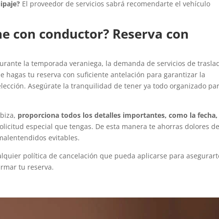
ipaje?
El proveedor de servicios sabrá recomendarte el vehículo
he con conductor? Reserva con
 durante la temporada veraniega, la demanda de servicios de trasla
 hagas tu reserva con suficiente antelación para garantizar la
elección. Asegúrate la tranquilidad de tener ya todo organizado pa
Ibiza,
proporciona todos los detalles importantes, como la fecha,
solicitud especial que tengas. De esta manera te ahorras dolores d
malentendidos evitables.
lquier política de cancelación que pueda aplicarse para asegurart
rmar tu reserva.