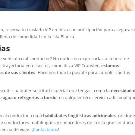
, reserva tu traslado VIP en Ibiza con anticipación para asegurart
llena de comodidad en la Isla Blanca.
ias
e vehículo o al conductor? No dudes en expresarlas a la hora de
 trayectoria en el sector, como Ibiza VIP Transfer,
estamos
s de sus clientes
. Haremos todo lo posible para cumplir con tus
scutir cualquier solicitud especial que tengas, como la
necesidad 
de agua o refrigerios a bordo
, o cualquier otro servicio adicional qu
to al conductor, como
habilidades lingüísticas adicionales
, no dud
de conductores multilingües y conocedores de la isla que sin duda
encia de viaje. ¡
Contáctanos
!