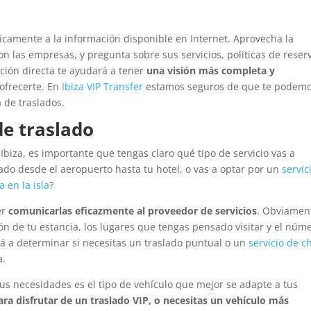
nicamente a la información disponible en Internet. Aprovecha la
n las empresas, y pregunta sobre sus servicios, políticas de reser
ción directa te ayudará a tener
una visión más completa y
ofrecerte. En
Ibiza VIP Transfer
estamos seguros de que te podem
 de traslados.
de traslado
biza, es importante que tengas claro qué tipo de servicio vas a
ado desde el aeropuerto hasta tu hotel, o vas a optar por un
servic
 en la isla
?
er
comunicarlas eficazmente al proveedor de servicios
. Obviamen
ón de tu estancia, los lugares que tengas pensado visitar y el núm
rá a determinar si necesitas un traslado puntual o un
servicio de c
a.
 tus necesidades es el tipo de vehículo que mejor se adapte a tus
ara disfrutar de un traslado VIP, o necesitas un vehículo más