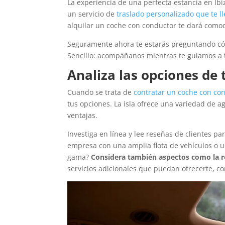
La experiencia de una perfecta estancia en Ib
un servicio de
traslado personalizado que te l
alquilar un coche con conductor te dará comodi
Seguramente ahora te estarás preguntando cóm
Sencillo: acompáñanos mientras te guiamos a tr
Analiza las opciones de 
Cuando se trata de
contratar un coche con co
tus opciones. La isla ofrece una variedad de a
ventajas.
Investiga en línea y lee reseñas de clientes pa
empresa con una amplia flota de vehículos o u
gama?
Considera también aspectos como la r
servicios adicionales que puedan ofrecerte, co