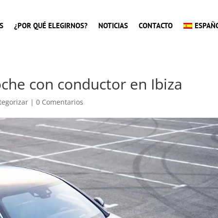
S
¿POR QUÉ ELEGIRNOS?
NOTICIAS
CONTACTO
ESPAÑ
oche con conductor en Ibiza
tegorizar
|
0 Comentarios