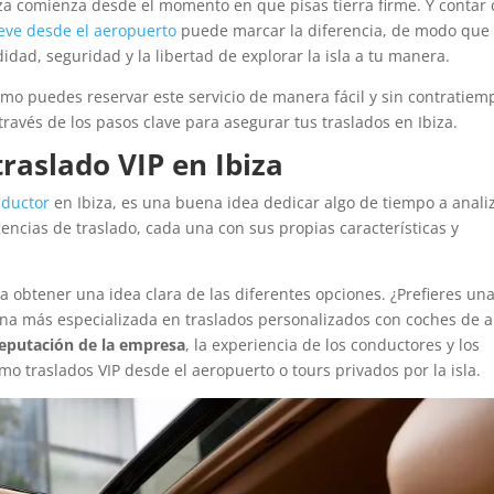
iza comienza desde el momento en que pisas tierra firme. Y contar
leve desde el aeropuerto
puede marcar la diferencia, de modo que
dad, seguridad y la libertad de explorar la isla a tu manera.
o puedes reservar este servicio de manera fácil y sin contratiem
avés de los pasos clave para asegurar tus traslados en Ibiza.
traslado VIP en Ibiza
nductor
en Ibiza, es una buena idea dedicar algo de tiempo a anali
gencias de traslado, cada una con sus propias características y
ra obtener una idea clara de las diferentes opciones. ¿Prefieres un
na más especializada en traslados personalizados con coches de a
eputación de la empresa
, la experiencia de los conductores y los
mo traslados VIP desde el aeropuerto o tours privados por la isla.