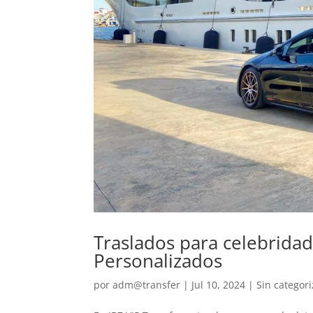
Traslados para celebridade
Personalizados
por
adm@transfer
|
Jul 10, 2024
|
Sin categori