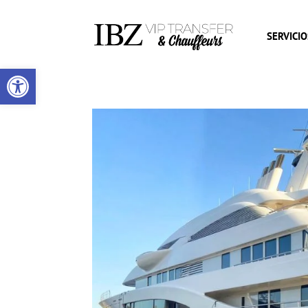
SERVICIO
Abrir barra de herramientas